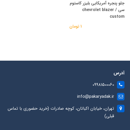
جلو پنجره آمریکایی بلیزر کاستوم
سی / chevrolet blazer
custom
1 تومان
آدرس
09981500060
info@pakaryadak.ir
تهران، خیابان اکباتان، کوچه صادرات (خرید حضوری با تماس
قبلی)