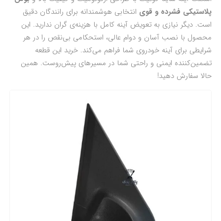
پلاستیکی فشرده و قوی
انتخابی هوشمندانه برای رانندگان دقیق
است. دیگر نیازی به تعویض آینه کامل با هزینه‌ی گران ندارید. این
محصول با نصب آسان و دوام عالی، استحکامی بی‌نقص را در هر
شرایطی برای آینه خودروی شما فراهم می‌کند. خرید این قطعه
تضمین‌کننده ایمنی و راحتی شما در مسیرهای پیش‌روست. همین
حالا سفارش دهید!