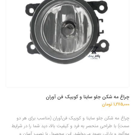
چراغ مه شکن جلو ساینا و کوییک فن آوران
1,275,000 تومان
چراغ مه شکن جلو ساینا و کوییک فن‌آوران (مناسب برای هر دو
سمت) با طراحی منحصر به فرد و کیفیت بالا، دید شما را در شرایط
مه‌آلود و بارانی بهبود می‌بخشد. این محصول با نصب آسان و