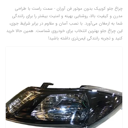
چراغ جلو کوییک بدون موتور فن آوران - سمت راست با طراحی
مدرن و کیفیت بالا، روشنایی بهینه و امنیت بیشتر را برای رانندگی
شما به ارمغان می‌آورد. با نصب آسان و مقاوم در برابر شرایط جوی،
این چراغ جلو بهترین انتخاب برای خودروی شماست. همین حالا خرید
کنید و تجربه رانندگی ایمن‌تری داشته باشید!