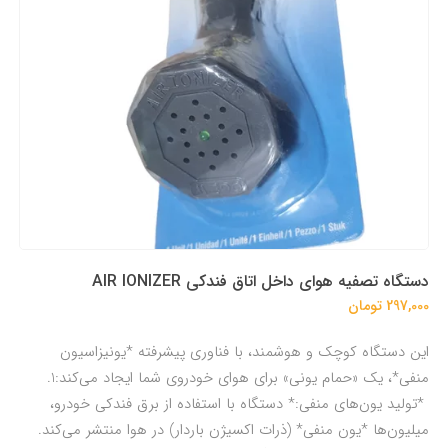
دستگاه تصفیه هوای داخل اتاق فندکی AIR IONIZER
297,000 تومان
این دستگاه کوچک و هوشمند، با فناوری پیشرفته *یونیزاسیون
منفی*، یک «حمام یونی» برای هوای خودروی شما ایجاد می‌کند:1.
*تولید یون‌های منفی:* دستگاه با استفاده از برق فندکی خودرو،
میلیون‌ها *یون منفی* (ذرات اکسیژن باردار) در هوا منتشر می‌کند.