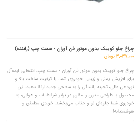
چراغ جلو کوییک بدون موتور فن آوران - سمت چپ (راننده)
3,037,000 تومان
چراغ جلو کوییک بدون موتور فن آوران - سمت چپ، انتخابی ایده‌آل
برای افزایش ایمنی و زیبایی خودروی شما. با کیفیت ساخت بالا و
نوردهی عالی، تجربه رانندگی را به سطحی جدید ارتقا دهید. این
محصول با طراحی مدرن و مقاوم در برابر شرایط آب و هوایی، به
خودروی شما جلوه‌ای نو و جذاب می‌بخشد. خریدی مطمئن و
هوشمندانه!