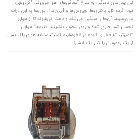
این یون‌های نامرئی، به سراغ آلودگی‌های هوا می‌روند: *گردوغبار،
دود، گرده گل، باکتری‌ها، ویروس‌ها و آلرژن‌ها*. یون‌ها به این ذرات
می‌چسبند، آن‌ها را سنگین می‌کنند و باعث می‌شوند تا از هوای
تنفسی شما خارج شده و روی سطوح بنشینند. نتیجه؟ هوایی
*تمیزتر، شفاف‌تر و با بوهای ناخوشایند کمتر*، مشابه هوای پاک پس
از یک رعدوبرق یا کنار یک آبشار!