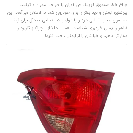
چراغ خطر صندوق کوییک فن آوران با طراحی مدرن و کیفیت
بی‌نظیر، ایمنی و دید بهتر را برای خودروی شما به ارمغان می‌آورد. این
محصول نصب آسانی دارد و با دوام بالا، انتخابی ایده‌آل برای ارتقاء
ظاهر و ایمنی خودروی شماست. همین حالا این چراغ پرکاربرد را
سفارش دهید و خیالتان را از ایمنی راحت کنید!