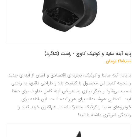
پایه آینه ساینا و کوئیک کاوج - راست (شاگرد)
285,000 تومان
با پایه آینه ساینا و کوئیک، تجربه‌ای اقتصادی و آسان از آینه‌ای جدید
را تجربه کنید! این محصول با کیفیت بالا و طراحی دقیق، به راحتی
نصب می‌شود و دیگر نیازی به تعویض آینه کامل ندارید. برای حفظ
آینه انتخابی هوشمندانه برای هر راننده است. این قطعه برای
خودرو‌های ساینا و کوئیک مشترک است. هم‌اکنون خرید کنید و
رانندگی امن‌تری داشته باشید!