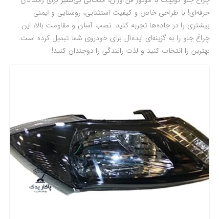
چراغ جلو کوییک با موتور فن‌آوران، انتخابی بی‌نظیر برای رانندگان
حرفه‌ای! با طراحی خاص و کیفیت استثنایی، روشنایی و ایمنی
بیشتری را در جاده‌ها تجربه کنید. نصب آسان و مقاومت بالا، این
چراغ جلو را به گزینه‌ای ایده‌آل برای خودروی شما تبدیل کرده است.
بهترین را انتخاب کنید و لذت رانندگی را دوچندان کنید!