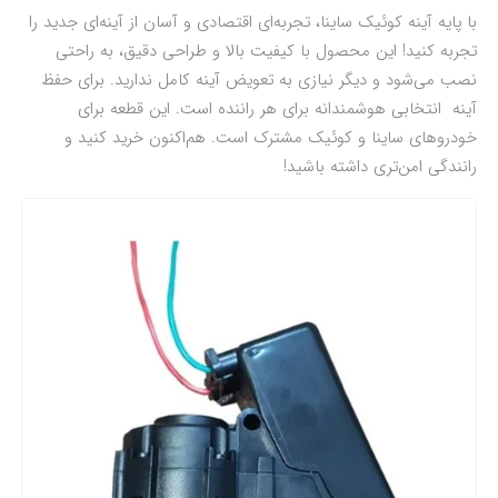
با پایه آینه کوئیک ساینا، تجربه‌ای اقتصادی و آسان از آینه‌ای جدید را
تجربه کنید! این محصول با کیفیت بالا و طراحی دقیق، به راحتی
نصب می‌شود و دیگر نیازی به تعویض آینه کامل ندارید. برای حفظ
آینه انتخابی هوشمندانه برای هر راننده است. این قطعه برای
خودرو‌های ساینا و کوئیک مشترک است. هم‌اکنون خرید کنید و
رانندگی امن‌تری داشته باشید!