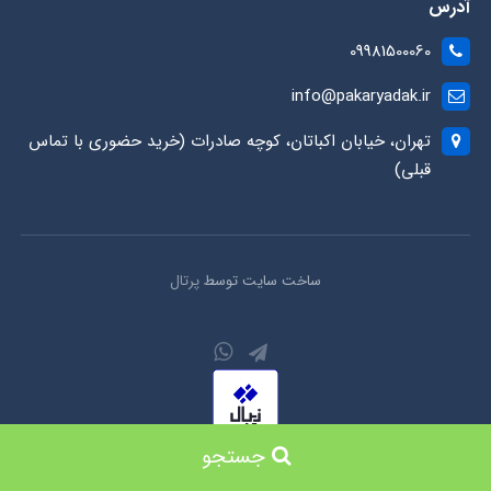
آدرس
09981500060
info@pakaryadak.ir
تهران، خیابان اکباتان، کوچه صادرات (خرید حضوری با تماس
قبلی)
ساخت سایت توسط
پرتال
جستجو