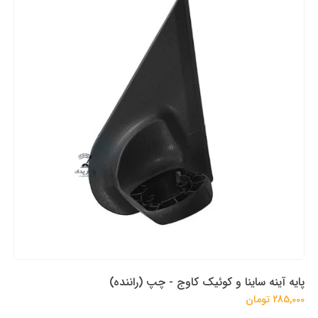
پایه آینه ساینا و کوئیک کاوج - چپ (راننده)
285,000 تومان