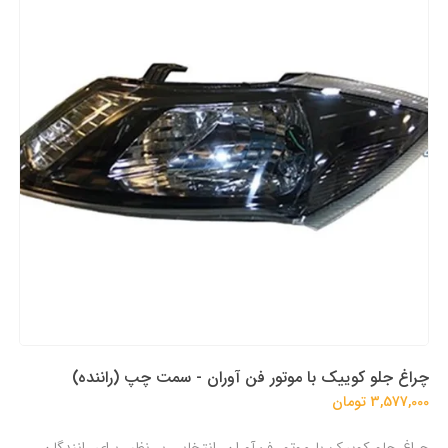
چراغ جلو کوییک با موتور فن آوران - سمت چپ (راننده)
3,577,000 تومان