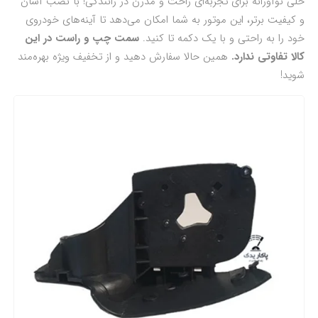
حلی نوآورانه برای تجربه‌ای راحت و مدرن در رانندگی! با نصب آسان
و کیفیت برتر، این موتور به شما امکان می‌دهد تا آینه‌های خودروی
خود را به راحتی و با یک دکمه تا کنید.
سمت چپ و راست در این
کالا تفاوتی ندارد.
همین حالا سفارش دهید و از تخفیف ویژه بهره‌مند
شوید!