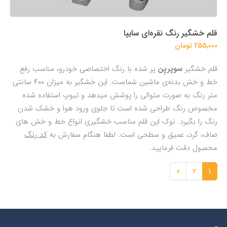
قلم خشگیر رنگ نقره‌ای سایپا
255,000 تومان
قلم خشگیر
سوپرپِن
پر شده با رنگ اختصاصی خودرو، مناسب رفع
خط و خش بدنه‌ی ماشین شماست. این خشگیر به میزان ۴۰۰ سانتی
متر رنگ به صورت متوالی را پوشش میدهد و تیوپ استفاده شده
مخصوص رنگ طراحی شده است تا جلوی ورود هوا و خشک شدن
رنگ را بگیرد. نوک این قلم مناسب خشگیری انواع خط و خش های
صاف، گرد، عمیق و سطحی است. لطفا هنگام سفارش به
کد رنگ
محصول دقت فرمایید.
»
2
1