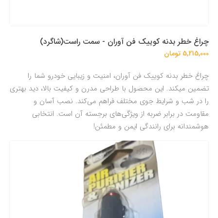
چراغ خطر بدنه کوییک فن آوران - سمت راست(شاگرد)
5,215,000 تومان
چراغ خطر بدنه کوییک فن آوران، امنیت و زیبایی خودرو شما را
تضمین میکند. این محصول با طراحی مدرن و کیفیت بالا، دید بهتری
را در شب و شرایط جوی مختلف فراهم می‌کند. نصب آسان و
مقاومت در برابر ضربه از ویژگی‌های برجسته آن است. انتخابی
هوشمندانه برای رانندگی ایمن و مطمئن!