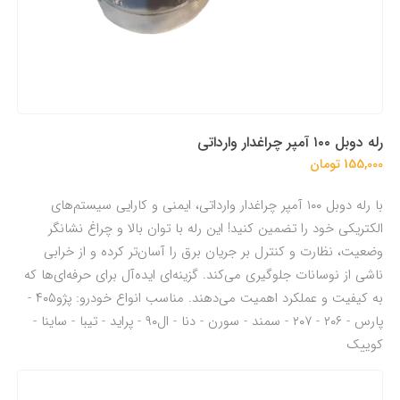
رله دوبل ۱۰۰ آمپر چراغدار وارداتی
155,000 تومان
با رله دوبل ۱۰۰ آمپر چراغدار وارداتی، ایمنی و کارایی سیستم‌های
الکتریکی خود را تضمین کنید! این رله با توان بالا و چراغ نشانگر
وضعیت، نظارت و کنترل بر جریان برق را آسان‌تر کرده و از خرابی
ناشی از نوسانات جلوگیری می‌کند. گزینه‌ای ایده‌آل برای حرفه‌ای‌ها که
به کیفیت و عملکرد اهمیت می‌دهند. مناسب انواع خودرو: پژو۴۰۵ -
پارس - ۲۰۶ - ۲۰۷ - سمند - سورن - دنا - ال۹۰ - پراید - تیبا - ساینا -
کوییک