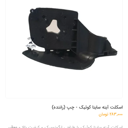
اسکلت آینه ساینا کوئیک - چپ (راننده)
283,000 تومان
اسکلت آینه ساینا کوئیک با طراحی ارگونومیک و کیفیت بالا و
بوش