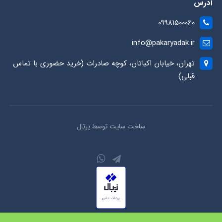
آدرس
09981500060
info@pakaryadak.ir
تهران، خیابان اکباتان، کوچه صادرات (خرید حضوری با تماس
قبلی)
ساخت سایت توسط
پرتال
کلیه حقوق محفوظ است.