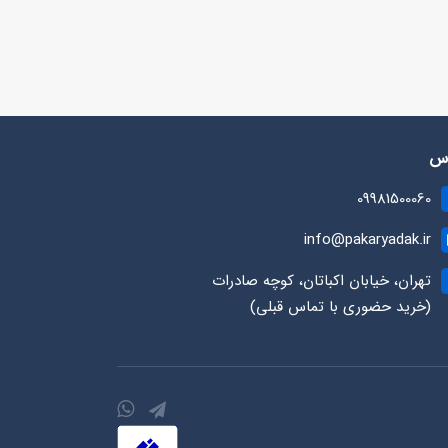
رس
09981500060
info@pakaryadak.ir
تهران، خیابان اکباتان، کوچه صادرات
(خرید حضوری با تماس قبلی)