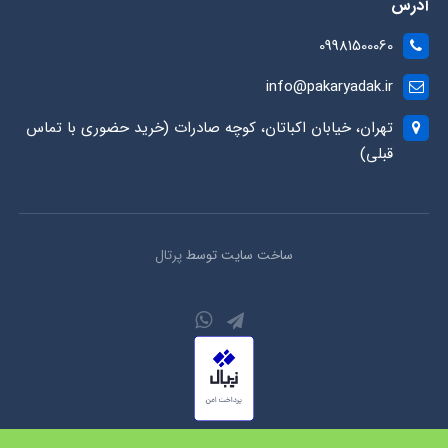
آدرس
09981500060
info@pakaryadak.ir
تهران، خیابان اکباتان، کوچه صادرات (خرید حضوری با تماس
قبلی)
ساخت سایت توسط
پرتال
کلیه حقوق محفوظ است.