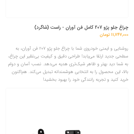
چراغ جلو پژو 207 کامل فن آوران - راست (شاگرد)
11,747,000 تومان
روشنایی و ایمنی خودروی شما با چراغ جلو پژو 207 فن آوران، به
سطحی جدید ارتقا می‌یابد! طراحی دقیق و کیفیت بی‌نظیر این چراغ،
به شما دید بهتر و ظاهر شیک‌تری هدیه می‌دهد. نصب آسان و دوام
بالا، این محصول را به انتخابی هوشمندانه تبدیل می‌کند. هم‌اکنون
خرید کنید و تجربه رانندگی خود را بهبود بخشید!