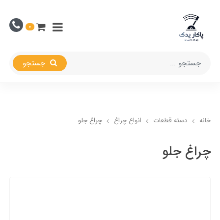
0
جستجو
خانه
دسته قطعات
انواع چراغ
چراغ جلو
چراغ جلو