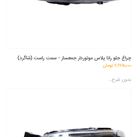
چراغ جلو رانا پلاس موتوردار جمعساز - سمت راست (شاگرد)
6,975,000 تومان
بدون شرح...