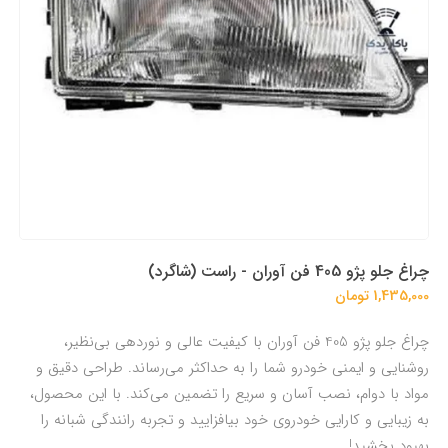
چراغ جلو پژو 405 فن آوران - راست (شاگرد)
1,435,000 تومان
چراغ جلو پژو 405 فن آوران با کیفیت عالی و نوردهی بی‌نظیر،
روشنایی و ایمنی خودرو شما را به حداکثر می‌رساند. طراحی دقیق و
مواد با دوام، نصب آسان و سریع را تضمین می‌کند. با این محصول،
به زیبایی و کارایی خودروی خود بیافزایید و تجربه رانندگی شبانه را
بهبود بخشید!