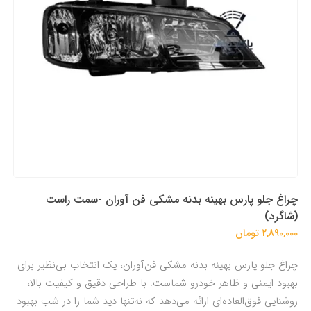
چراغ جلو پارس بهینه بدنه مشکی فن آوران -سمت راست
(شاگرد)
2,890,000 تومان
چراغ جلو پارس بهینه بدنه مشکی فن‌آوران، یک انتخاب بی‌نظیر برای
بهبود ایمنی و ظاهر خودرو شماست. با طراحی دقیق و کیفیت بالا،
روشنایی فوق‌العاده‌ای ارائه می‌دهد که نه‌تنها دید شما را در شب بهبود