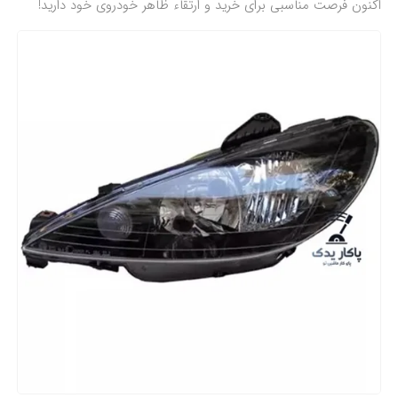
اکنون فرصت مناسبی برای خرید و ارتقاء ظاهر خودروی خود دارید!