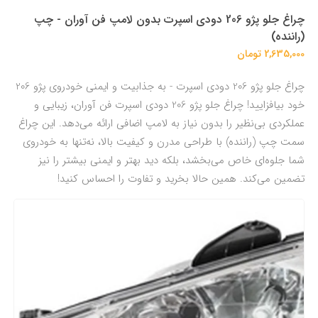
چراغ جلو پژو 206 دودی اسپرت بدون لامپ فن آوران - چپ
(راننده)
2,635,000 تومان
چراغ جلو پژو 206 دودی اسپرت - به جذابیت و ایمنی خودروی پژو 206
خود بیافزایید! چراغ جلو پژو 206 دودی اسپرت فن آوران، زیبایی و
عملکردی بی‌نظیر را بدون نیاز به لامپ اضافی ارائه می‌دهد. این چراغ
سمت چپ (راننده) با طراحی مدرن و کیفیت بالا، نه‌تنها به خودروی
شما جلوه‌ای خاص می‌بخشد، بلکه دید بهتر و ایمنی بیشتر را نیز
تضمین می‌کند. همین حالا بخرید و تفاوت را احساس کنید!