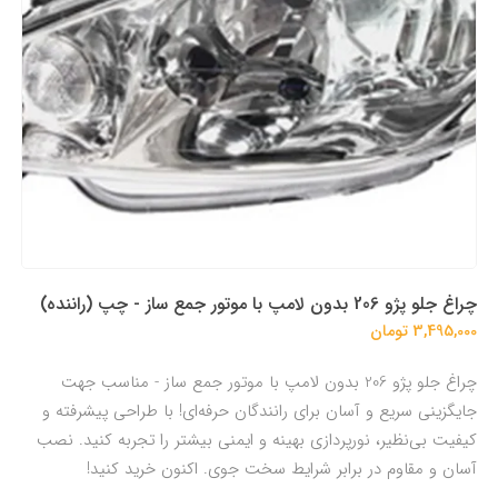
چراغ جلو پژو 206 بدون لامپ با موتور جمع ساز - چپ (راننده)
3,495,000 تومان
چراغ جلو پژو 206 بدون لامپ با موتور جمع ساز - مناسب جهت
جایگزینی سریع و آسان برای رانندگان حرفه‌ای! با طراحی پیشرفته و
کیفیت بی‌نظیر، نورپردازی بهینه و ایمنی بیشتر را تجربه کنید. نصب
آسان و مقاوم در برابر شرایط سخت جوی. اکنون خرید کنید!