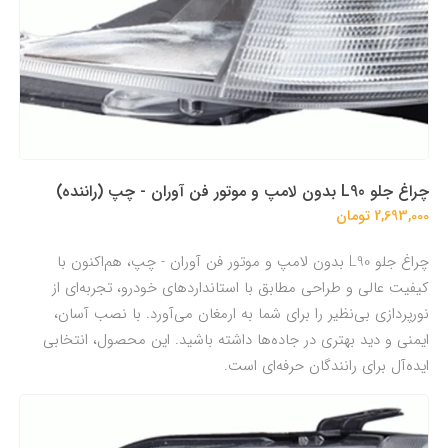
چراغ جلو L90 بدون لامپ و موتور فن آوران - چپ (راننده)
2,693,000 تومان
چراغ جلو L90 بدون لامپ و موتور فن آوران - چپ، هم‌اکنون با
کیفیت عالی و طراحی مطابق با استانداردهای خودرو، تجربه‌ای از
نورپردازی بی‌نظیر را برای شما به ارمغان می‌آورد. با نصب آسان،
ایمنی و دید بهتری در جاده‌ها داشته باشید. این محصول، انتخابی
ایده‌آل برای رانندگان حرفه‌ای است.