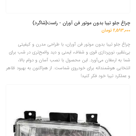
چراغ جلو تیبا بدون موتور فن آوران - راست(شاگرد)
2,593,000 تومان
چراغ جلو تیبا بدون موتور فن آوران، با طراحی مدرن و کیفیتی
بی‌نظیر، نورپردازی قوی و شفاف، ایمنی و دید واضح‌تری در شب برای
شما به ارمغان می‌آورد. این محصول با نصب آسان و دوام بالا،
انتخابی هوشمندانه برای خودروی شماست. از هم‌اکنون به بهبود ظاهر
و عملکرد تیبا خود فکر کنید!