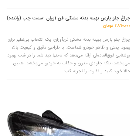
چراغ جلو پارس بهینه بدنه مشکی فن آوران -سمت چپ (راننده)
2,890,000 تومان
چراغ جلو پارس بهینه بدنه مشکی فن‌آوران، یک انتخاب بی‌نظیر برای
بهبود ایمنی و ظاهر خودرو شماست. با طراحی دقیق و کیفیت بالا،
روشنایی فوق‌العاده‌ای ارائه می‌دهد که نه‌تنها دید شما را در شب بهبود
می‌بخشد، بلکه جلوه‌ای مدرن و جذاب به خودرو می‌بخشد. همین
حالا خرید کنید و تفاوت را تجربه کنید!