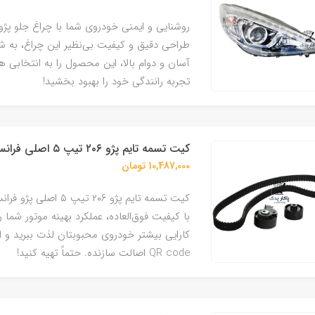
طراحی دقیق و کیفیت بی‌نظیر این چراغ، به 
آسان و دوام بالا، این محصول را به انتخابی ه
تجربه رانندگی خود را بهبود بخشید!
کیت تسمه تایم پژو ۲۰۶ تیپ ۵ اصلی فرانسه
10,487,000 تومان
کیت تسمه تایم پژو ۰۶
با کیفیت فوق‌العاده، عملکرد بهینه موتور شما 
کارایی بیشتر خودروی محبوبتان لذت ببرید و از
QR code اصالت سازنده. حتماً تهیه کنید!