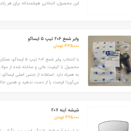
این محصول، انتخابی هوشمندانه برای هر رانند
وایر شمع ۲۰۶ تیپ ۵ ایساکو
335,000 تومان
با انتخاب وایر شمع ۰۶
محصول با کیفیت عالی و ساخته شده از مواد 
به همراه دارد. استفاده از جنس اصلی ایساکو، تج
می‌آورد! فرصت را از دست ندهید و همین حالا 
شیشه آینه 207
325,000 تومان
با شیشه آینه 207، رانندگی ایمن و 