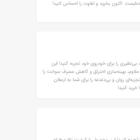
ه‌ایست. اکنون بخرید و تفاوت را احساس کنید!
۲ تیپ ۵ ایساکو، عملکرد بی‌نظیری را برای خودروی خود تجربه کنید! این
مقاوم، بهینه‌سازی احتراق و کاهش مصرف سوخت را
ربه‌ای روان و بی‌دغدغه را برای شما به ارمغان
خرید کنید!
بی‌نگرانی را تجربه کنید! این محصول با کیفیت بالا و طراحی