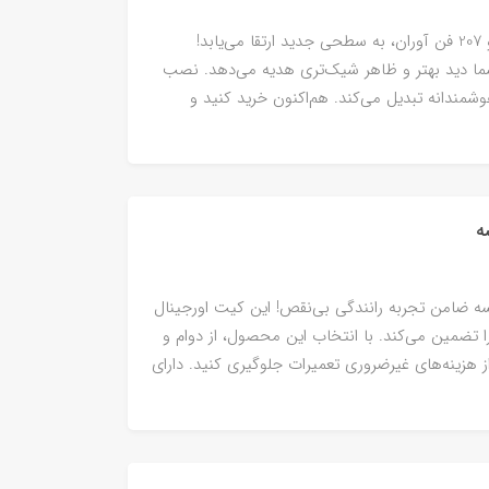
روشنایی و ایمنی خودروی شما با چراغ جلو پژو 207 فن آوران، به سطحی جدید ارتقا می‌یابد!
شما دید بهتر و ظاهر شیک‌تری هدیه می‌دهد. نصب
وشمندانه تبدیل می‌کند. هم‌اکنون خرید کنید و
۲ تیپ ۵ اصلی پژو فرانسه ضامن تجربه رانندگی بی‌نقص! این کیت اورجینال
را تضمین می‌کند. با انتخاب این محصول، از دوام و
 هزینه‌های غیرضروری تعمیرات جلوگیری کنید. دارای