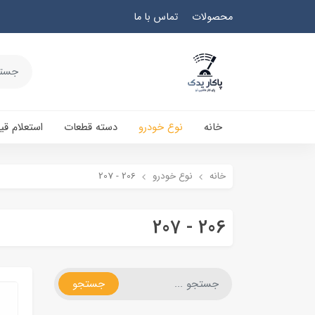
محصولات
تماس با ما
خانه
نوع خودرو
دسته قطعات
استعلام ق
خانه
نوع خودرو
206 - 207
206 - 207
جستجو