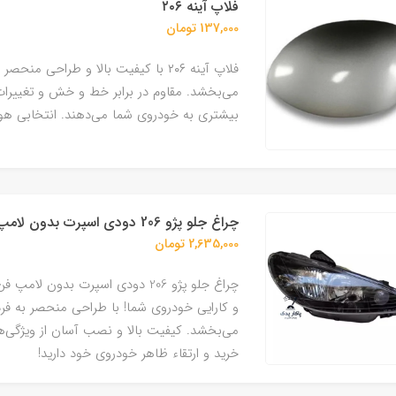
فلاپ آینه ۲۰۶
137,000 تومان
فلاپ آینه ۲۰۶ با کیفیت بالا و طراحی 
می‌بخشد. مقاوم در برابر خط و خش و تغییرات آ
بیشتری به خودروی شما می‌دهند. انتخابی هو
چراغ جلو پژو 206 دودی اسپرت بدون لامپ فن آوران - راست (شاگرد)
2,635,000 تومان
چراغ جلو پژو 206 دودی اسپرت بدون 
می‌بخشد. کیفیت بالا و نصب آسان از ویژگی
خرید و ارتقاء ظاهر خودروی خود دارید!