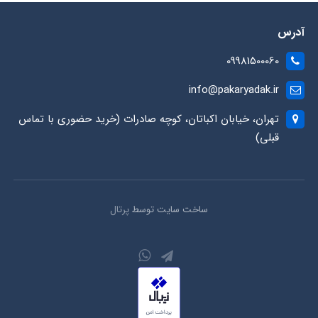
آدرس
09981500060
info@pakaryadak.ir
تهران، خیابان اکباتان، کوچه صادرات (خرید حضوری با تماس
قبلی)
ساخت سایت توسط
پرتال