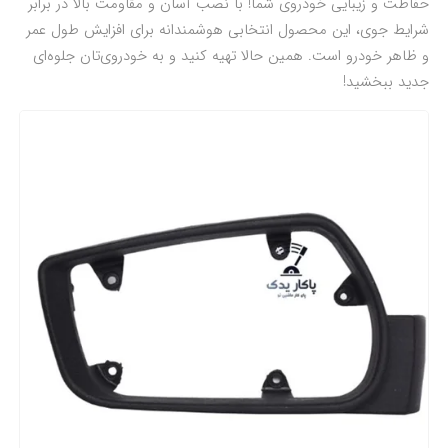
حفاظت و زیبایی خودروی شما! با نصب آسان و مقاومت بالا در برابر
شرایط جوی، این محصول انتخابی هوشمندانه برای افزایش طول عمر
و ظاهر خودرو است. همین حالا تهیه کنید و به خودروی‌تان جلوه‌ای
جدید ببخشید!