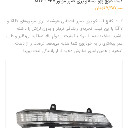
کیت کلاچ پژو ایساکو پری دمپر موتور XU7 - EF7
7,387,000 تومان
کیت کلاچ ایساکو پری دمپر، انتخابی هوشمند برای موتورهای XU7 و
EF7! با این کیت، تجربه‌ی رانندگی نرم‌تر و بدون لرزش را داشته
باشید. ساخته‌شده با مواد باکیفیت و دوام بالا، عملکرد بی‌نظیر و طول
عمر بیشتری را به خودروی شما هدیه می‌دهد. فرصت را از دست
ندهید و همین امروز سفارش دهید تا از رانندگی لذت ببرید!