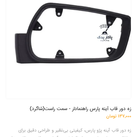
زه دور قاب آینه پارس راهنمادار - سمت راست(شاگرد)
137,000 تومان
زه دور قاب آینه پژو پارس، کیفیتی بی‌نظیر و طراحی دقیق برای