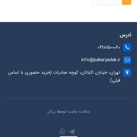
آدرس
09981500060
info@pakaryadak.ir
تهران، خیابان اکباتان، کوچه صادرات (خرید حضوری با تماس
قبلی)
ساخت سایت توسط
پرتال