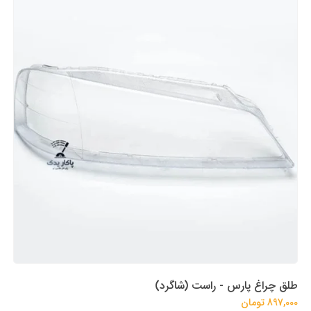
طلق چراغ پارس - راست (شاگرد)
897,000 تومان