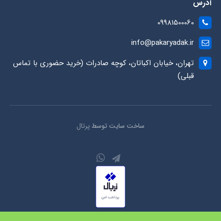
آدرس
09981500060
info@pakaryadak.ir
تهران، خیابان اکباتان، کوچه صادرات (خرید حضوری با تماس
قبلی)
ساخت سایت توسط
پرتال
کلیه حقوق محفوظ است.