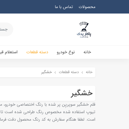
محصولات
تماس با ما
خانه
نوع خودرو
دسته قطعات
استعلام ق
خانه
دسته قطعات
خشگیر
خشگیر
تیوپ استفاده شده مخصوص رنگ طراحی شده است تا ج
است. لطفا هنگام سفارش به کد رنگ محصول دقت فرمای