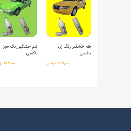
قلم خشگیر رنگ زرد
قلم خشگیر رنگ سبز
تاکسی
تاکسی
265,000 تومان
265,000 تومان