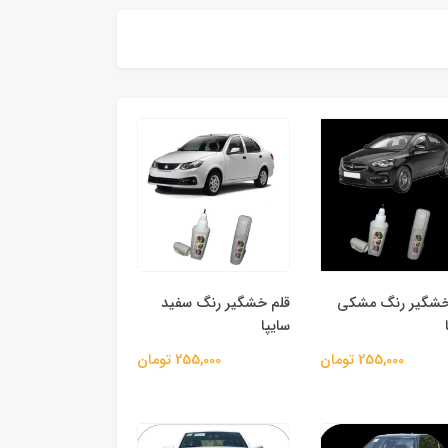
خشگیر رنگ مشکی
قلم خشگیر رنگ سفید
سایپا
255,000 تومان
255,000 تومان