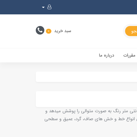
سبد خرید
0
 مقررات
درباره ما
سوپرپِن پر شده با رنگ اختصاصی خودرو، مناسب رفع خط و خش بدنه‌ی ماشین شماست. این خشگیر به میزان ۴۰۰ سانتی متر رنگ به صورت متوالی را پوشش میدهد و
 انواع خط و خش های صاف، گرد، عمیق و سطحی