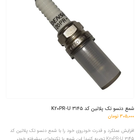
شمع دنسو تک پلاتین کد K20PR-U ۳۱۴۵
305,000 تومان
افزایش عملکرد و قدرت خودروی خود را با شمع دنسو تک پلاتین کد
K20PR-U ۳۱۴۵ تجربه کنید! این شمع با تکنولوژی پیشرفته خود،