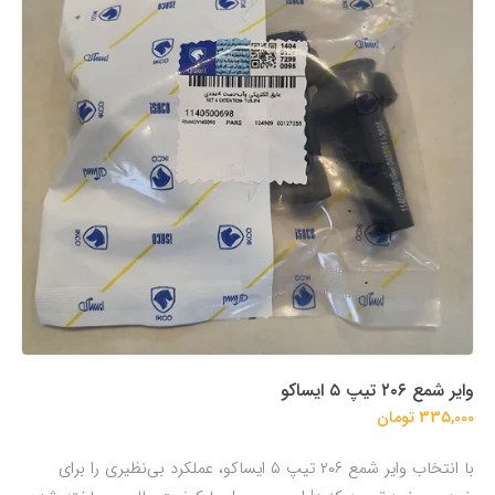
وایر شمع ۲۰۶ تیپ ۵ ایساکو
335,000 تومان
با انتخاب وایر شمع ۲۰۶ تیپ ۵ ایساکو، عملکرد بی‌نظیری را برای