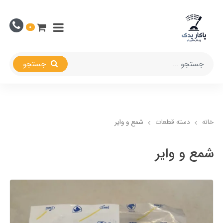
0
جستجو
خانه
دسته قطعات
شمع و وایر
شمع و وایر