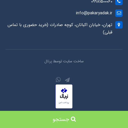
09981500060
info@pakaryadak.ir
تهران، خیابان اکباتان، کوچه صادرات (خرید حضوری با تماس
قبلی)
ساخت سایت توسط
پرتال
کلیه حقوق محفوظ است.
جستجو