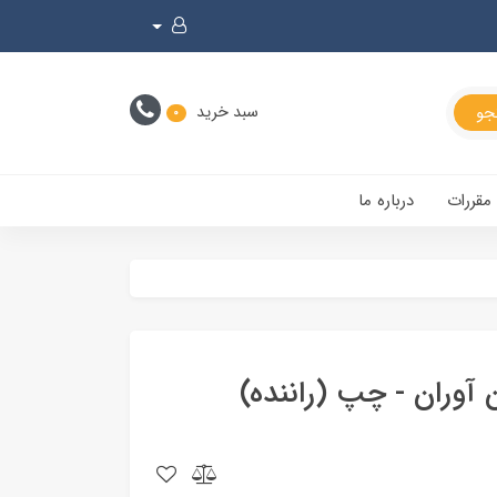
سبد خرید
0
 مقررات
درباره ما
 آوران - چپ (راننده)