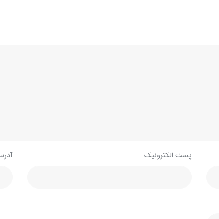
پست الکترونیک
آدرس