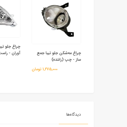
چراغ جلو تیبا
ن جلو تیبا جمع‌
چراغ مه‌شکن جلو تیبا جمع‌
آوران - راست
ت (شاگرد)
ساز - چپ (راننده)
1,275,000 تومان
1,275,000 تومان
دیدگاه‌ها