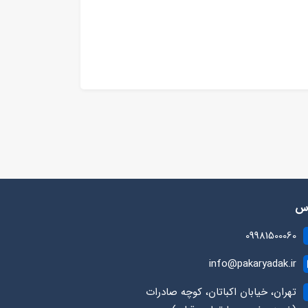
رس
09981500060
info@pakaryadak.ir
تهران، خیابان اکباتان، کوچه صادرات