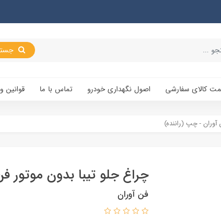
جستجو
یمت کالای سفارشی
اصول نگهداری خودرو
تماس با ما
قوانین و
 آوران - چپ (راننده)
چراغ جلو تیبا بدون موتور فن
فن آوران