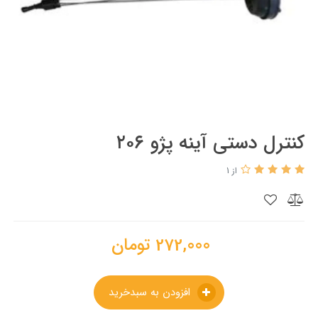
کنترل دستی آینه پژو ۲۰۶
از 1
272,000
تومان
افزودن به سبدخرید