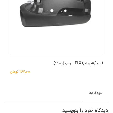
قاب آینه پرشیا ELX - چپ (راننده)
267,000 تومان
دیدگاه‌ها
دیدگاه خود را بنویسید