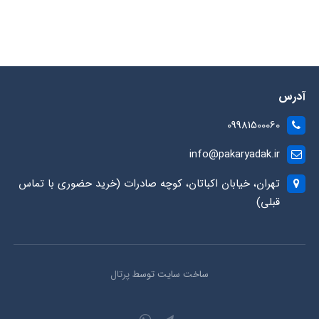
آدرس
09981500060
info@pakaryadak.ir
تهران، خیابان اکباتان، کوچه صادرات (خرید حضوری با تماس
قبلی)
ساخت سایت توسط
پرتال