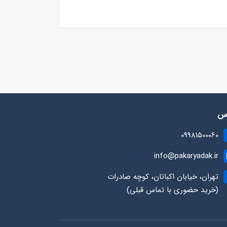
رس
09981500060
info@pakaryadak.ir
تهران، خیابان اکباتان، کوچه صادرات
(خرید حضوری با تماس قبلی)