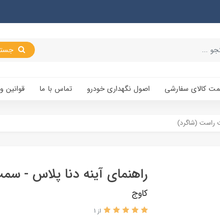
جستجو
یمت کالای سفارشی
اصول نگهداری خودرو
تماس با ما
قوانین و
ت راست (شاگرد)
راهنمای آینه دنا پلاس - سم
کاوج
از 1