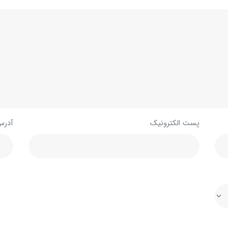
پست الکترونیک
آدرس