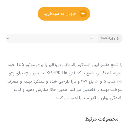
افزودن به سبدخرید
نوع پرداخت
با شمع دنسو لیبل ایساکو، راندمانی بی‌نظیر را برای موتور TU5 خود
تجربه کنید! این شمع با کد فنی K16HPR-U11، به طور ویژه برای پژو
۲۰۶ تیپ ۵ و ۶، پژو ۲۰۷ و تارا طراحی شده و عملکرد بهینه و مصرف
سوخت بهینه را تضمین می‌کند. همین حالا سفارش دهید و لذت
رانندگی روان و قدرتمند را احساس کنید!
محصولات مرتبط