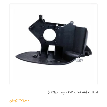
اسکلت آینه ۲۰۶ و ۲۰۷ - چپ (راننده)
309,000 تومان