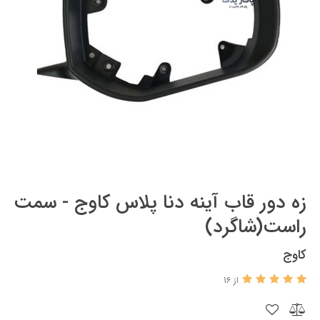
زه دور قاب آینه دنا پلاس کاوج - سمت
راست(شاگرد)
کاوج
از 16