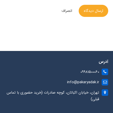
ارسال دیدگاه
انصراف
آدرس
09981500060
info@pakaryadak.ir
تهران، خیابان اکباتان، کوچه صادرات (خرید حضوری با تماس
قبلی)