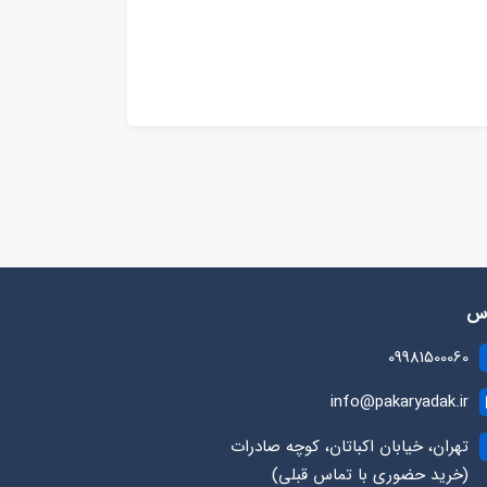
رس
09981500060
info@pakaryadak.ir
تهران، خیابان اکباتان، کوچه صادرات
(خرید حضوری با تماس قبلی)