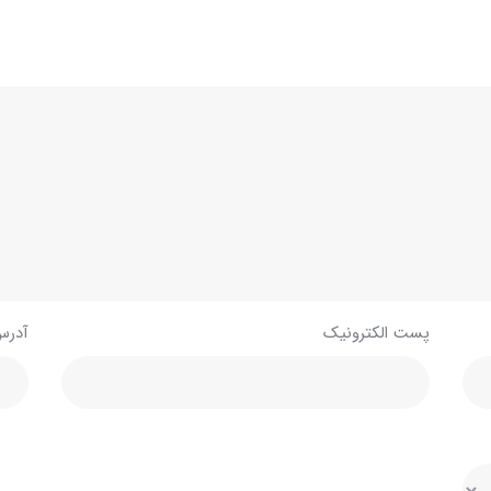
پست الکترونیک
آدرس