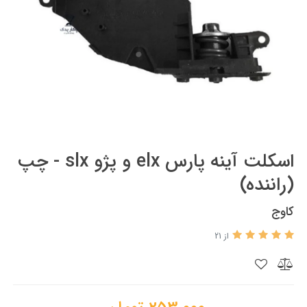
اسکلت آینه پارس elx و پژو slx - چپ
(راننده)
کاوج
از 21