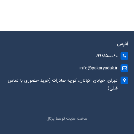
آدرس
09981500060
info@pakaryadak.ir
تهران، خیابان اکباتان، کوچه صادرات (خرید حضوری با تماس
قبلی)
ساخت سایت توسط
پرتال