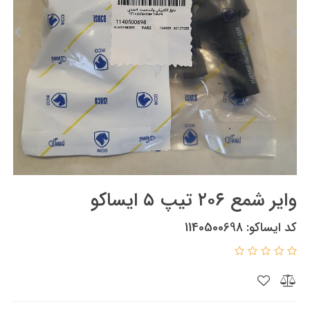
وایر شمع ۲۰۶ تیپ ۵ ایساکو
کد ایساکو: 1140500698