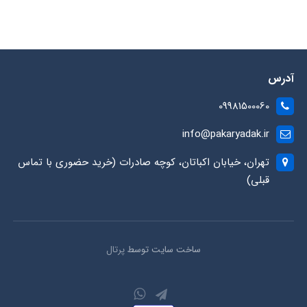
آدرس
09981500060
info@pakaryadak.ir
تهران، خیابان اکباتان، کوچه صادرات (خرید حضوری با تماس
قبلی)
ساخت سایت توسط
پرتال