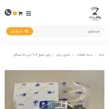
0
جستجو
خانه
دسته قطعات
شمع و وایر
وایر شمع ۲۰۶ تیپ ۵ ایساکو