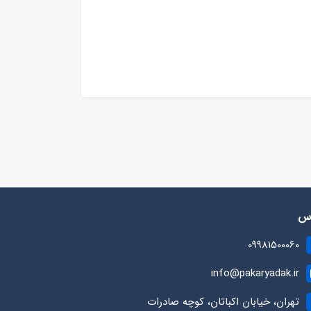
رس
09981500060
info@pakaryadak.ir
تهران، خیابان اکباتان، کوچه صادرات