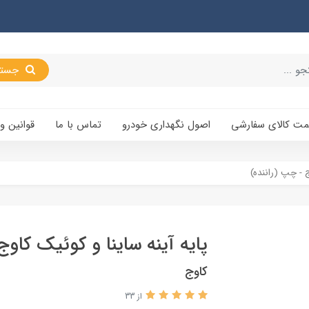
جستجو
یمت کالای سفارشی
اصول نگهداری خودرو
تماس با ما
قوانین و
ج - چپ (راننده)
پایه آینه ساینا و کوئیک کاوج
کاوج
از 33