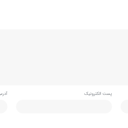
پست الکترونیک
آدرس