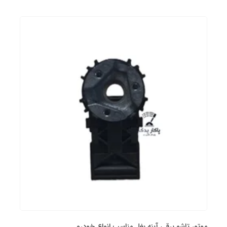
موتور تاشو برقی آینه‌ بغل مناسب انواع خودرو