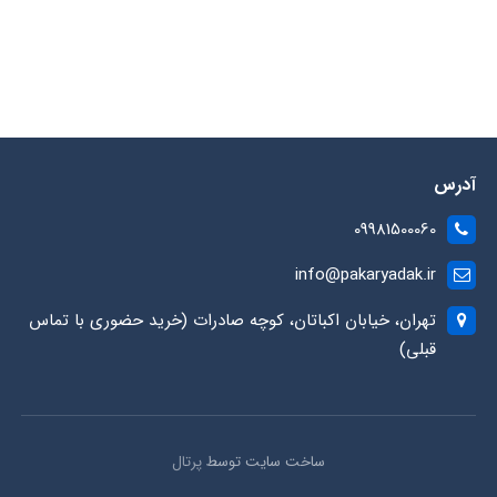
آدرس
09981500060
info@pakaryadak.ir
تهران، خیابان اکباتان، کوچه صادرات (خرید حضوری با تماس
قبلی)
ساخت سایت توسط
پرتال