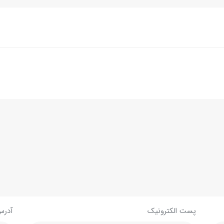
پست الکترونیک
آدرس