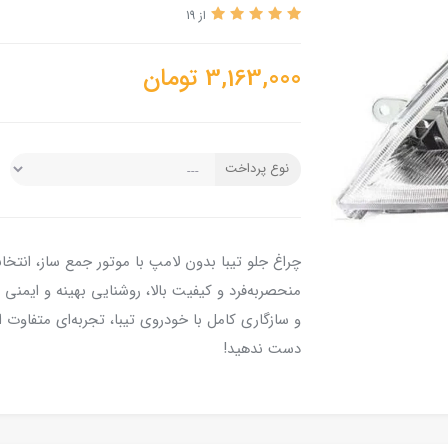
از 19
3,163,000
تومان
نوع پرداخت
چراغ جلو تیبا بدون لامپ با موتور جمع ساز، انتخاب
منحصر‌به‌فرد و کیفیت بالا، روشنایی بهینه و ایمنی
و سازگاری کامل با خودروی تیبا، تجربه‌ای متفاوت از
دست ندهید!