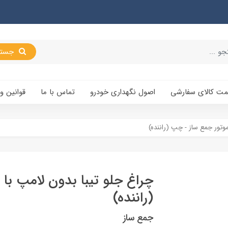
جستجو
یمت کالای سفارشی
اصول نگهداری خودرو
تماس با ما
قوانین و
موتور جمع ساز - چپ (راننده)
چراغ جلو تیبا بدون لامپ با
(راننده)
جمع ساز