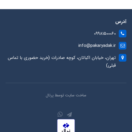
آدرس
09981500060
info@pakaryadak.ir
تهران، خیابان اکباتان، کوچه صادرات (خرید حضوری با تماس
قبلی)
ساخت سایت توسط
پرتال