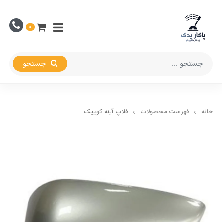
0
جستجو
خانه
فهرست محصولات
فلاپ آينه کوییک