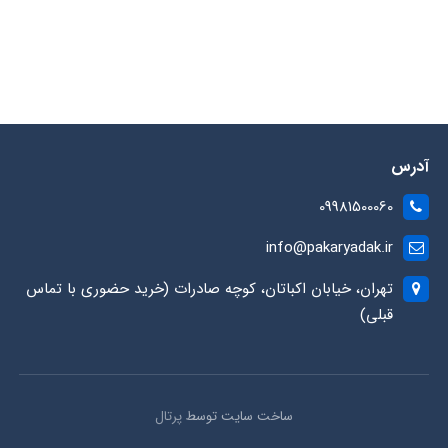
آدرس
09981500060
info@pakaryadak.ir
تهران، خیابان اکباتان، کوچه صادرات (خرید حضوری با تماس
قبلی)
ساخت سایت توسط
پرتال