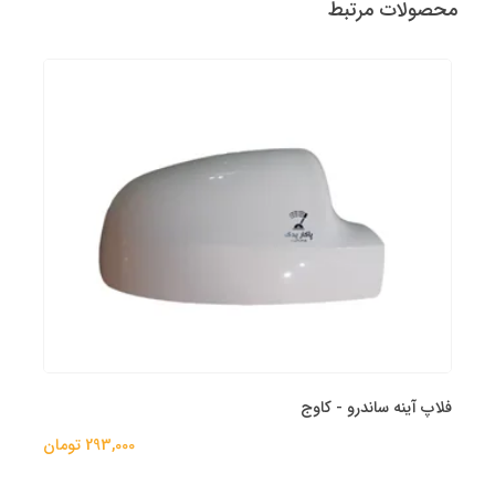
محصولات مرتبط
فلاپ آینه ساندرو - کاوج
293,000 تومان