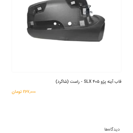
قاب آینه پژو ۴۰۵ SLX - راست (شاگرد)
267,000 تومان
دیدگاه‌ها