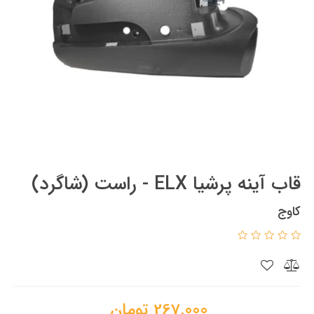
قاب آینه پرشیا ELX - راست (شاگرد)
کاوج
267,000
تومان