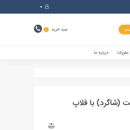
سبد خرید
0
 مقررات
درباره ما
2 سمت راست (شاگرد) با فلاپ