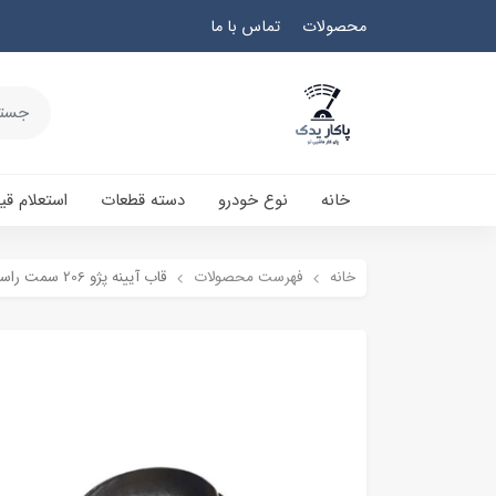
محصولات
تماس با ما
خانه
نوع خودرو
دسته قطعات
استعلام ق
خانه
فهرست محصولات
قاب آيينه پژو 206 سمت راست (شاگرد) با فلاپ مشکی کاوج