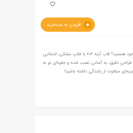
افزودن به سبدخرید
آیا به دنبال بهبود ظاهر و کارایی خودروی پژو 206 خود هستید؟ قاب آینه ۲۰۶ با فلاپ مشکی، انتخابی
 طراحی دقیق، به آسانی نصب شده و جلوه‌ای نو به
ه‌ای متفاوت از رانندگی داشته باشید!