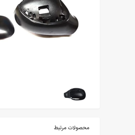
محصولات مرتبط