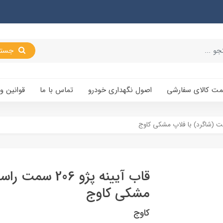
جستجو
یمت کالای سفارشی
اصول نگهداری خودرو
تماس با ما
قوانین و
قاب آيينه پژو 06
مشکی کاوج
کاوج