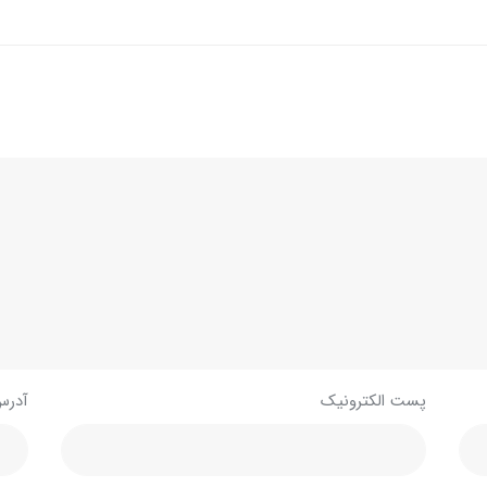
پست الکترونیک
آدرس