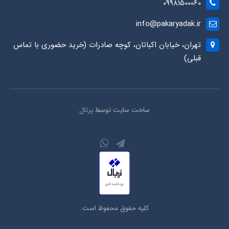
09981500060
info@pakaryadak.ir
تهران، خیابان اکباتان، کوچه صادرات (خرید حضوری با تماس
قبلی)
ساخت سایت توسط
پرتال
کلیه حقوق محفوظ است.