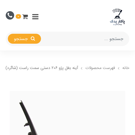
0
جستجو
خانه
فهرست محصولات
آینه بغل پژو ۲۰۶ دستی سمت راست (شاگرد) کاوج