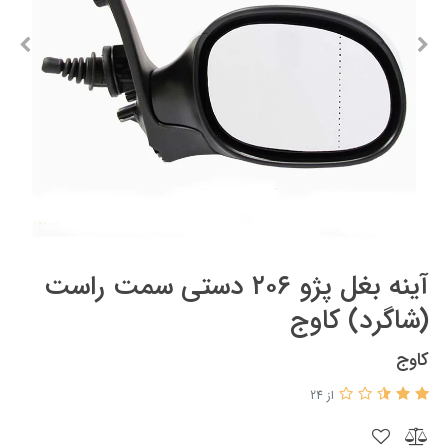
آینه بغل پژو ۲۰۶ دستی سمت راست
(شاگرد) کاوج
کاوج
از 24