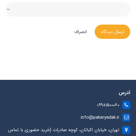
ارسال دیدگاه
انصراف
آدرس
09981500060
info@pakaryadak.ir
تهران، خیابان اکباتان، کوچه صادرات (خرید حضوری با تماس