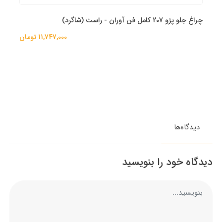
چراغ جلو پژو 207 کامل فن آوران - راست (شاگرد)
11,747,000 تومان
دیدگاه‌ها
دیدگاه خود را بنویسید