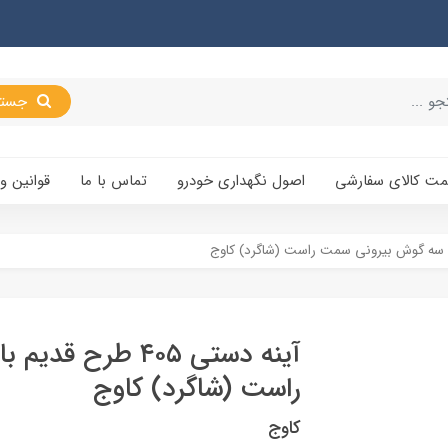
جستجو
یمت کالای سفارشی
اصول نگهداری خودرو
تماس با ما
قوانین و
آینه دستی ۴۰۵ طر
راست (شاگرد) کاوج
کاوج