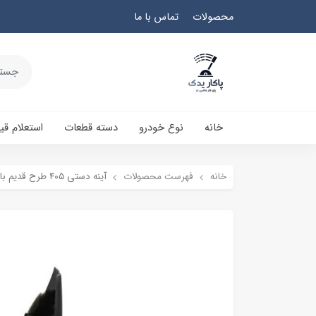
محصولات
تماس با ما
خانه
نوع خودرو
دسته قطعات
استعلام ق
خانه
فهرست محصولات
آینه دستی ۴۰۵ طرح قدیم با سه گوش بیرونی سمت راست (شاگرد) کاوج