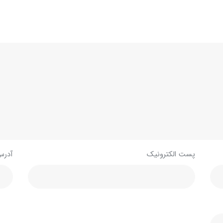
پست الکترونیک
آدرس