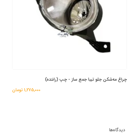
چراغ مه‌شکن جلو تیبا جمع‌ ساز - چپ (راننده)
1,275,000 تومان
دیدگاه‌ها