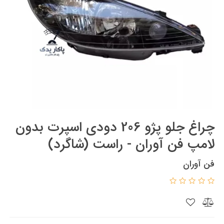
چراغ جلو پژو 206 دودی اسپرت بدون
لامپ فن آوران - راست (شاگرد)
فن آوران