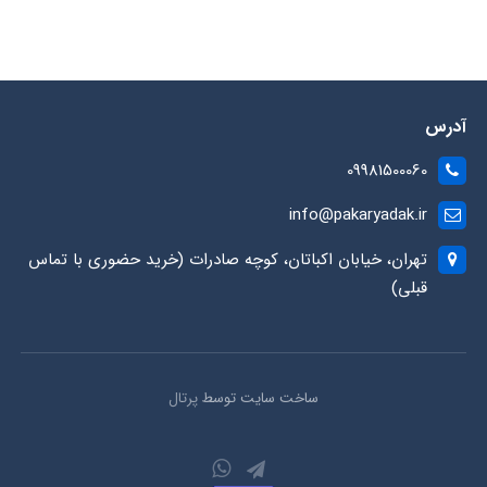
آدرس
09981500060
info@pakaryadak.ir
تهران، خیابان اکباتان، کوچه صادرات (خرید حضوری با تماس
قبلی)
ساخت سایت توسط
پرتال