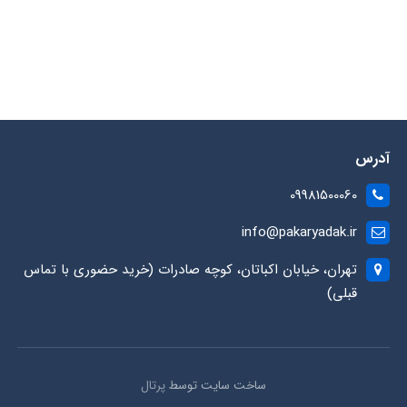
آدرس
09981500060
info@pakaryadak.ir
تهران، خیابان اکباتان، کوچه صادرات (خرید حضوری با تماس
قبلی)
ساخت سایت توسط
پرتال