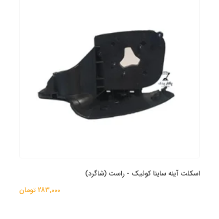
اسکلت آینه ساینا کوئیک - راست (شاگرد)
283,000 تومان