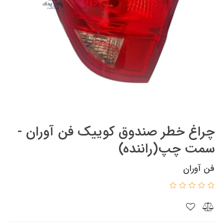
چراغ خطر صندوق کوییک فن آوران -
سمت چپ(راننده)
فن آوران