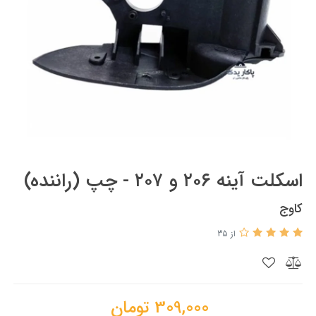
اسکلت آینه ۲۰۶ و ۲۰۷ - چپ (راننده)
کاوج
از 35
309,000
تومان