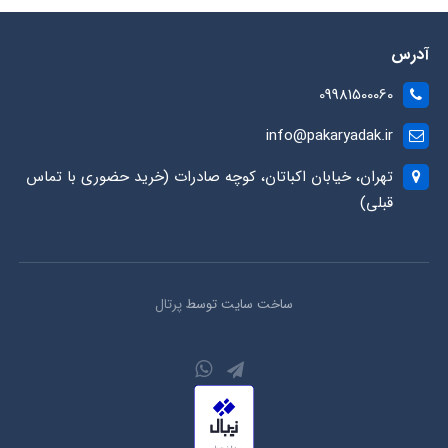
آدرس
09981500060
info@pakaryadak.ir
تهران، خیابان اکباتان، کوچه صادرات (خرید حضوری با تماس
قبلی)
ساخت سایت توسط
پرتال