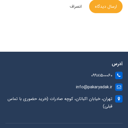
ارسال دیدگاه
انصراف
آدرس
09981500060
info@pakaryadak.ir
تهران، خیابان اکباتان، کوچه صادرات (خرید حضوری با تماس
قبلی)