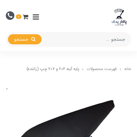
0
جستجو
خانه
فهرست محصولات
پایه آینه ۲۰۶ و ۲۰۷ چپ (راننده)