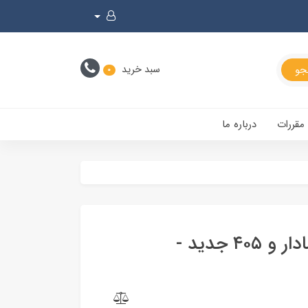
سبد خرید
0
 مقررات
درباره ما
اسکلت آینه پارس سال راهنمادار و ۴۰۵ جدید -