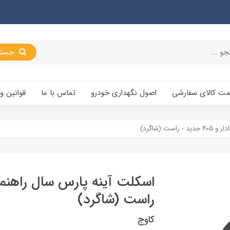
جستجو
یمت کالای سفارشی
اصول نگهداری خودرو
تماس با ما
قوانین و
ت (شاگرد)
راست (شاگرد)
کاوج