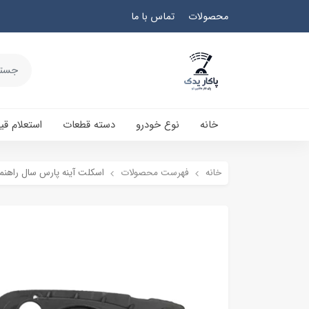
محصولات
تماس با ما
خانه
نوع خودرو
دسته قطعات
استعلام ق
خانه
فهرست محصولات
اسکلت آینه پارس سال راهنمادار و ۴۰۵ جدید - راس