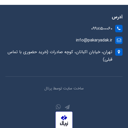
آدرس
09981500060
info@pakaryadak.ir
تهران، خیابان اکباتان، کوچه صادرات (خرید حضوری با تماس
قبلی)
ساخت سایت توسط
پرتال