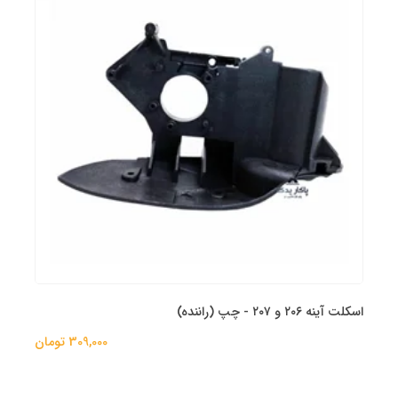
اسکلت آینه ۲۰۶ و ۲۰۷ - چپ (راننده)
309,000 تومان