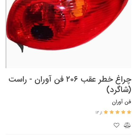
چراغ خطر عقب ۲۰۶ فن آوران - راست
(شاگرد)
فن آوران
از 13