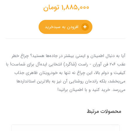
1,885,000
تومان
افزودن به سبدخرید
آیا به دنبال اطمینان و ایمنی بیشتر در جاده‌ها هستید؟ چراغ خطر
عقب ۲۰۶ فن آوران - راست (شاگرد) انتخابی ایده‌آل برای شماست! با
کیفیت و دوام بالا، این چراغ نه تنها به خودرویتان ظاهری جذاب
می‌بخشد، بلکه راندمان روشنایی آن نیز به بالاترین استانداردها
می‌رسد. خرید کنید و با اطمینان برانید!
محصولات مرتبط