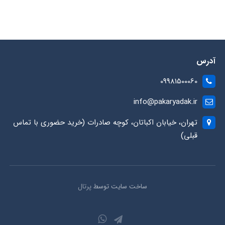
آدرس
09981500060
info@pakaryadak.ir
تهران، خیابان اکباتان، کوچه صادرات (خرید حضوری با تماس
قبلی)
ساخت سایت توسط
پرتال