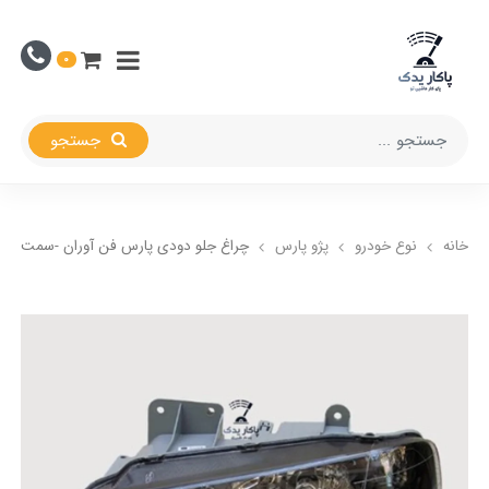
0
جستجو
خانه
نوع خودرو
پژو پارس
چراغ جلو دودی پارس فن آوران -سمت چپ 