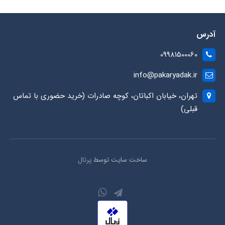
آدرس
09981500060
info@pakaryadak.ir
تهران، خیابان اکباتان، کوچه صادرات (خرید حضوری با تماس
قبلی)
ساخت سایت توسط
پرتال