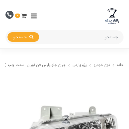
0
جستجو
خانه
نوع خودرو
پژو پارس
چراغ جلو پارس فن آوران -سمت چپ (رانند