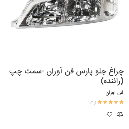
چراغ جلو پارس فن آوران -سمت چپ
(راننده)
فن آوران
از 22