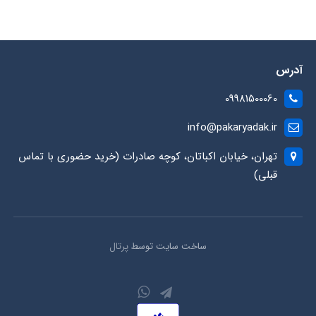
آدرس
09981500060
info@pakaryadak.ir
تهران، خیابان اکباتان، کوچه صادرات (خرید حضوری با تماس
قبلی)
ساخت سایت توسط
پرتال