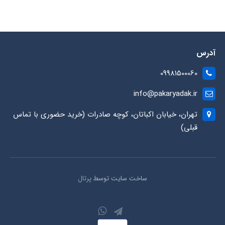
آدرس
09981500060
info@pakaryadak.ir
تهران، خیابان اکباتان، کوچه صادرات (خرید حضوری با تماس
قبلی)
ساخت سایت توسط
پرتال