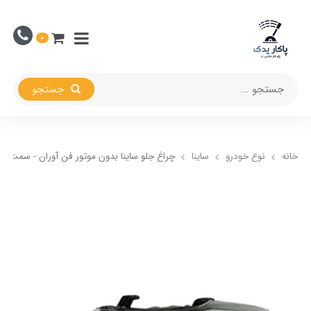
0
جستجو
خانه
نوع خودرو
ساینا
چراغ جلو ساینا بدون موتور فن آوران - سمت چپ