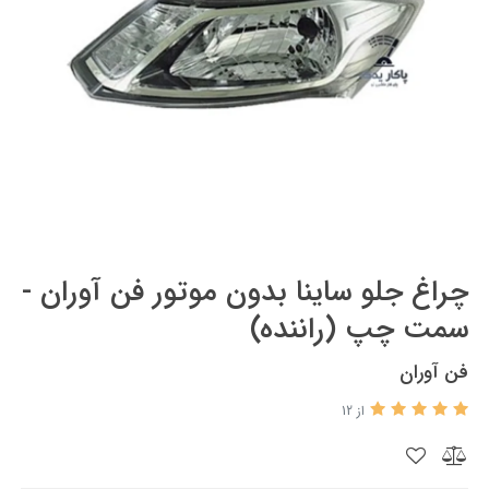
چراغ جلو ساینا بدون موتور فن آوران -
سمت چپ (راننده)
فن آوران
از 12