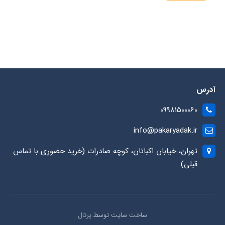
آدرس
09981500060
info@pakaryadak.ir
تهران، خیابان اکباتان، کوچه صادرات (خرید حضوری با تماس
قبلی)
ساخت سایت توسط
پرتال