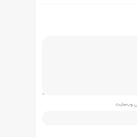
 وب‌سایت