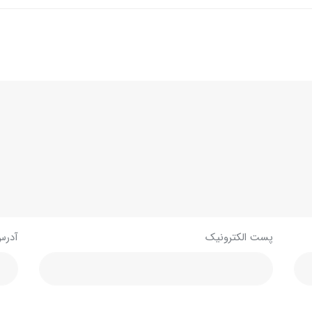
پست الکترونیک
آدرس