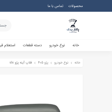
محصولات
تماس با ما
خانه
نوع خودرو
دسته قطعات
استعلام ق
خانه
نوع خودرو
پژو ۴۰۵
فلاپ آینه پژو slx