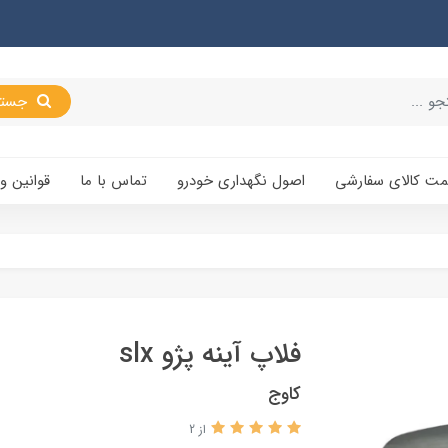
جستجو
یمت کالای سفارشی
اصول نگهداری خودرو
تماس با ما
قوانین و
فلاپ آینه پژو slx
کاوج
از 2