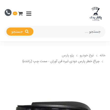
0
جستجو
خانه
نوع خودرو
پژو پارس
چراغ خطر پارس دودی تیره فن آوران - سمت چپ (راننده)