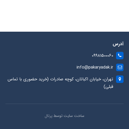
آدرس
09981500060
info@pakaryadak.ir
تهران، خیابان اکباتان، کوچه صادرات (خرید حضوری با تماس
قبلی)
ساخت سایت توسط
پرتال