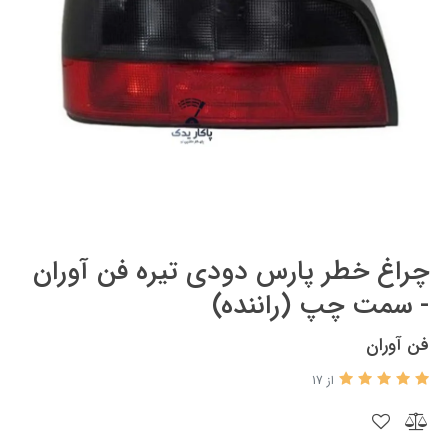
چراغ خطر پارس دودی تیره فن آوران
- سمت چپ (راننده)
فن آوران
از 17