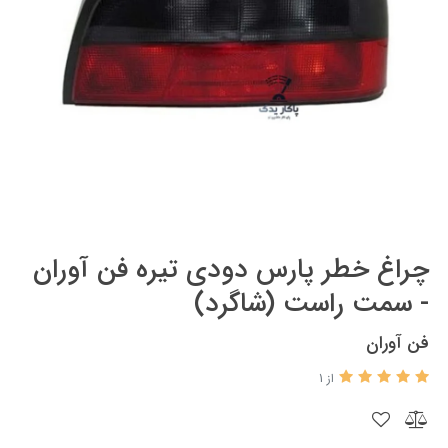
چراغ خطر پارس دودی تیره فن آوران
- سمت راست (شاگرد)
فن آوران
از 1