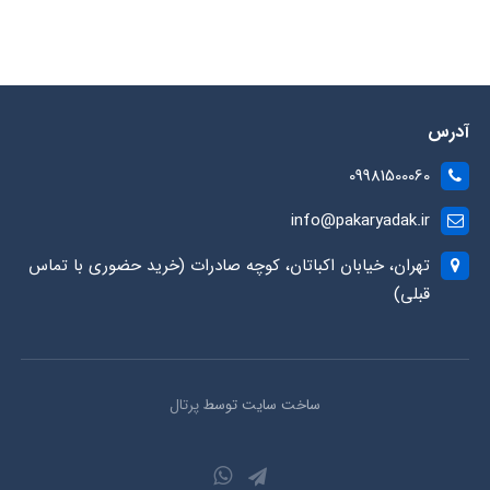
آدرس
09981500060
info@pakaryadak.ir
تهران، خیابان اکباتان، کوچه صادرات (خرید حضوری با تماس
قبلی)
ساخت سایت توسط
پرتال