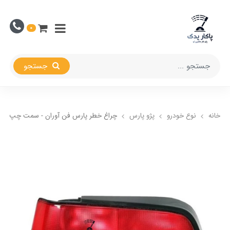
0
جستجو
خانه
نوع خودرو
پژو پارس
چراغ خطر پارس فن آوران - سمت چپ (ران