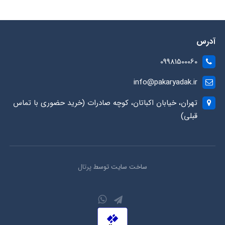
آدرس
09981500060
info@pakaryadak.ir
تهران، خیابان اکباتان، کوچه صادرات (خرید حضوری با تماس
قبلی)
ساخت سایت توسط
پرتال