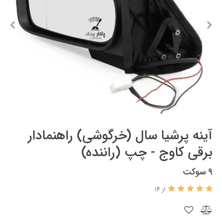
آینه پرشیا سال (خرگوشی) راهنمادار
برقی کاوج - چپ (راننده)
۹ سوکت
از 14