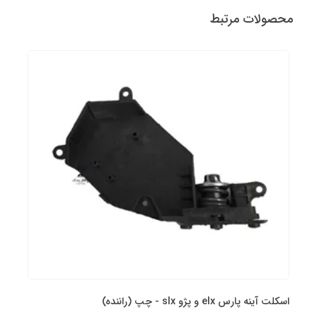
محصولات مرتبط
اسکلت آینه پارس elx و پژو slx - چپ (راننده)