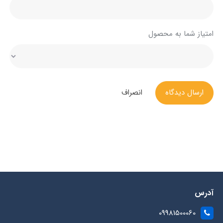
امتیاز شما به محصول
ارسال دیدگاه
انصراف
آدرس
09981500060