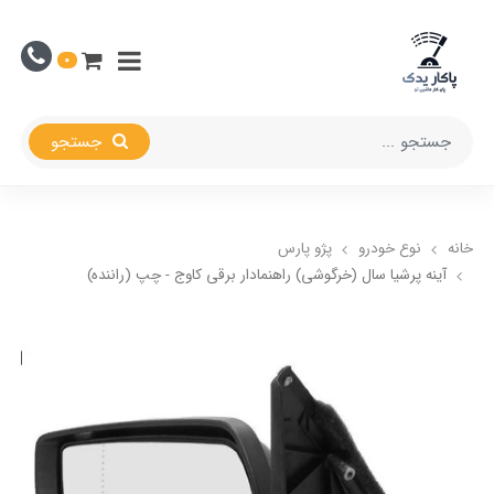
0
جستجو
خانه
نوع خودرو
پژو پارس
آینه پرشیا سال (خرگوشی) راهنمادار برقی کاوج - چپ (راننده)