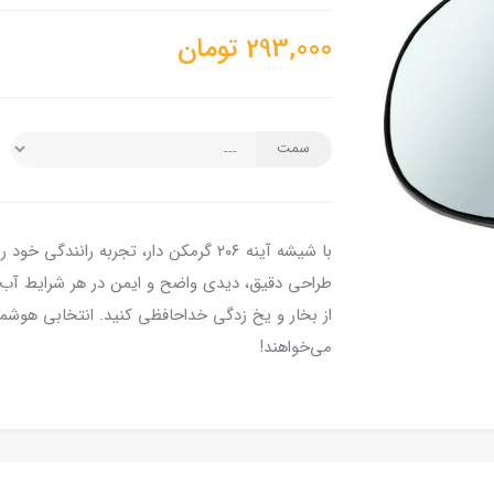
293,000
تومان
سمت
با شیشه آینه ۲۰۶ گرمکن دار، تجربه ران
طراحی دقیق، دیدی واضح و ایمن در هر شرایط آب و 
از بخار و یخ زدگی خداحافظی کنید. انتخابی هوشمند
می‌خواهند!