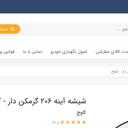
جستجو
یمت کالای سفارشی
اصول نگهداری خودرو
تماس با ما
قوانین و
شیشه آینه ۲۰۶ گرمکن دار - کاوج
کاوج
از 22