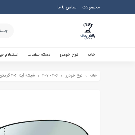
محصولات
تماس با ما
خانه
نوع خودرو
دسته قطعات
استعلام ق
خانه
نوع خودرو
206 - 207
شیشه آینه ۲۰۶ گرمکن دار - کاوج